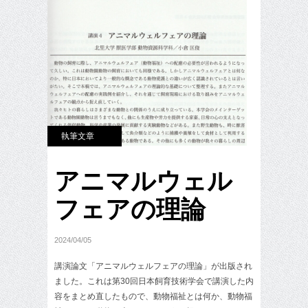
執筆文章
アニマルウェル
フェアの理論
2024/04/05
講演論文「アニマルウェルフェアの理論」が出版され
ました。これは第30回日本飼育技術学会で講演した内
容をまとめ直したもので、動物福祉とは何か、動物福