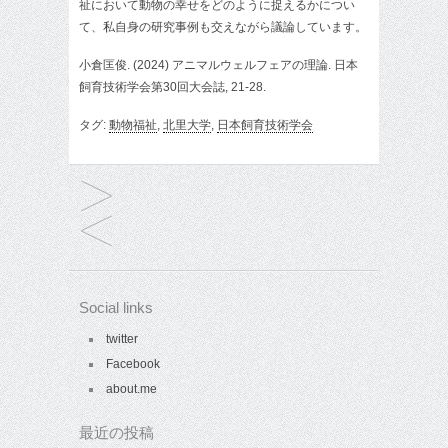
祉において動物の幸せをどのように捉えるかについ
て、私自身の研究事例も交えながら議論しています。
小倉匡俊. (2024) アニマルウェルフェアの理論. 日本
飼育技術学会第30回大会誌, 21-28.
タグ:
動物福祉
,
北里大学
,
日本飼育技術学会
Social links
twitter
Facebook
about.me
最近の投稿