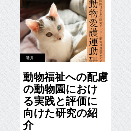
講演
動物福祉への配慮
の動物園におけ
る実践と評価に
向けた研究の紹
介