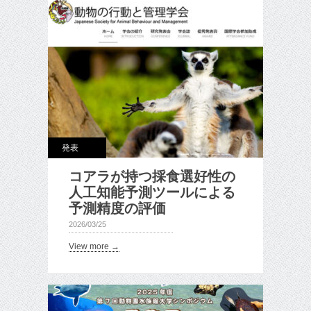
発表
コアラが持つ採食選好性の
人工知能予測ツールによる
予測精度の評価
2026/03/25
View more →