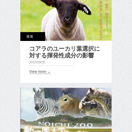
発表
コアラのユーカリ葉選択に
対する揮発性成分の影響
2015/03/30
View more →