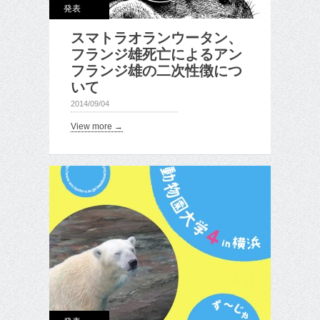
発表
スマトラオランウータン、
フランジ雄死亡によるアン
フランジ雄の二次性徴につ
いて
2014/09/04
View more →