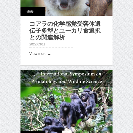
発表
コアラの化学感覚受容体遺
伝子多型とユーカリ食選択
との関連解析
2022/03/11
View more →