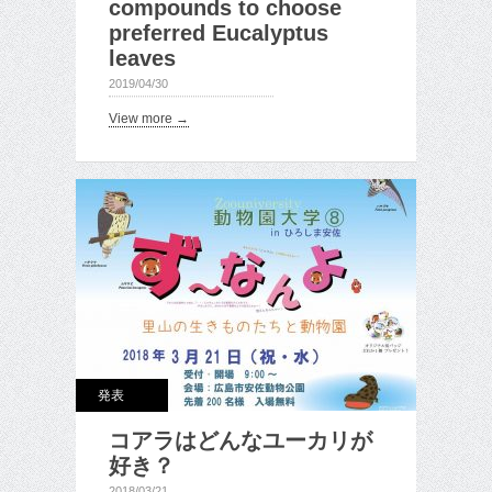
compounds to choose
preferred Eucalyptus
leaves
2019/04/30
View more →
発表
コアラはどんなユーカリが
好き？
2018/03/21