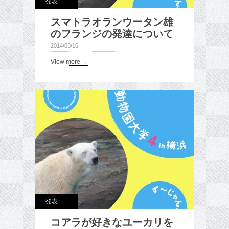
発表
スマトラオランウータン雄
のフランジの発達について
2014/03/16
View more →
発表
コアラが好きなユーカリを