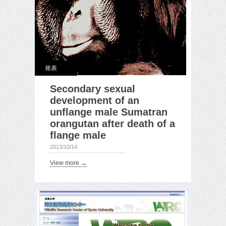
発表
Secondary sexual
development of an
unflange male Sumatran
orangutan after death of a
flange male
2013/10/14
View more →