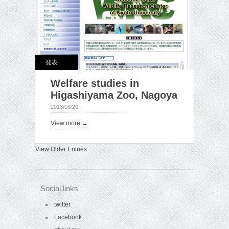
発表
Welfare studies in
Higashiyama Zoo, Nagoya
2013/08/20
View more →
View Older Entries
Social links
twitter
Facebook