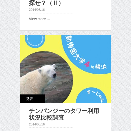
探せ？（Ⅱ）
2014/03/16
View more →
発表
チンパンジーのタワー利用
状況比較調査
2014/03/16