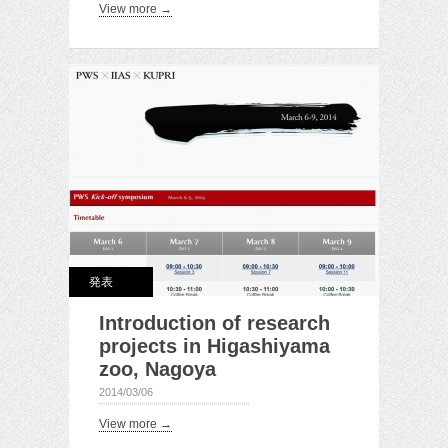
View more →
発表
Introduction of research
projects in Higashiyama
zoo, Nagoya
2014/03/06
View more →