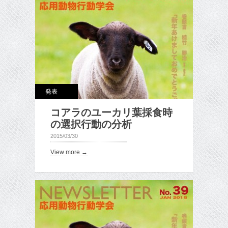
発表
コアラのユーカリ葉採食時
の選択行動の分析
2015/03/30
View more →