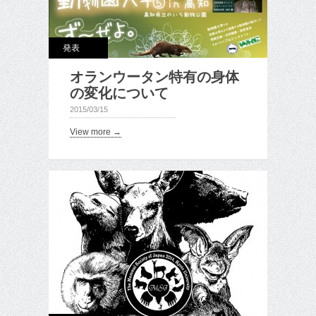
発表
オランウータン特有の身体
の変化について
2015/03/15
View more →