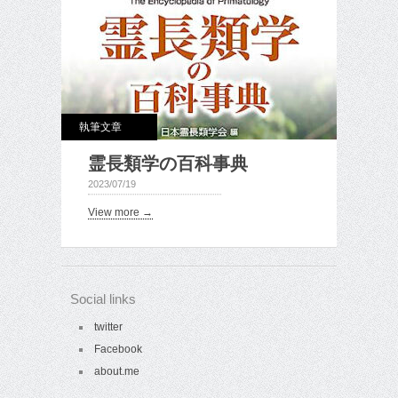
執筆文章
霊長類学の百科事典
2023/07/19
View more →
Social links
twitter
Facebook
about.me