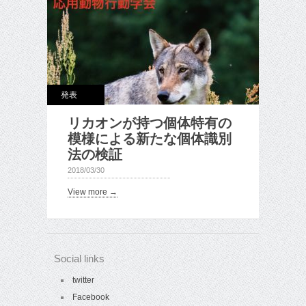
発表
リカオンが持つ個体特有の
模様による新たな個体識別
法の検証
2018/03/30
View more →
Social links
twitter
Facebook