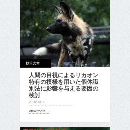
執筆文章
人間の目視によるリカオン
特有の模様を用いた個体識
別法に影響を与える要因の
検討
2018/06/12
View more →