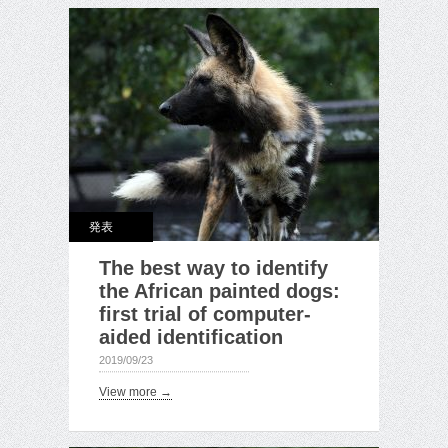
発表
The best way to identify
the African painted dogs:
first trial of computer-
aided identification
2019/09/23
View more →