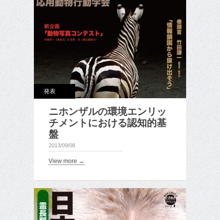
発表
ニホンザルの環境エンリッ
チメントにおける認知的基
盤
2013/09/08
View more →