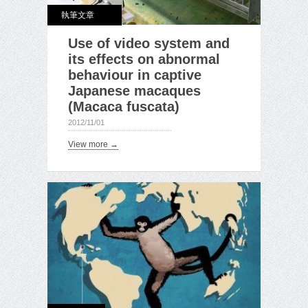
執筆文章
Use of video system and
its effects on abnormal
behaviour in captive
Japanese macaques
(Macaca fuscata)
2012/11/01
View more →