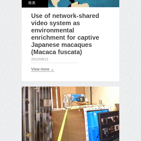
発表
Use of network-shared
video system as
environmental
enrichment for captive
Japanese macaques
(Macaca fuscata)
2012/08/13
View more →