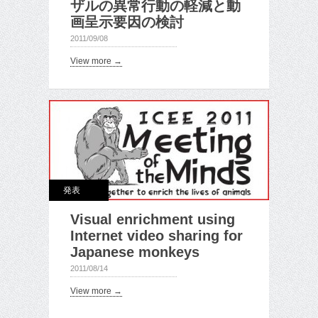
ザルの異常行動の軽減と動
画呈示要因の検討
2011/09/08
View more →
発表
Visual enrichment using
Internet video sharing for
Japanese monkeys
2011/08/14
View more →