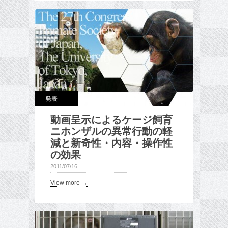
発表
動画呈示によるケージ飼育
ニホンザルの異常行動の軽
減と新奇性・内容・操作性
の効果
2011/07/16
View more →