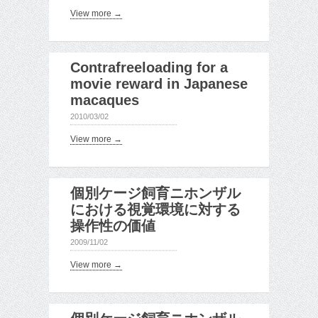
View more →
Contrafreeloading for a
movie reward in Japanese
macaques
2010/03/02
View more →
個別ケージ飼育ニホンザル
における視覚環境に対する
操作性の価値
2009/11/02
View more →