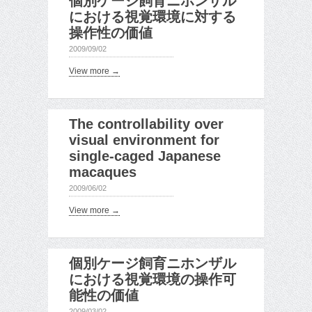
個別ケージ飼育ニホンザル
における視覚環境に対する
操作性の価値
2009/09/02
View more →
The controllability over
visual environment for
single-caged Japanese
macaques
2009/06/02
View more →
個別ケージ飼育ニホンザル
における視覚環境の操作可
能性の価値
2009/03/02