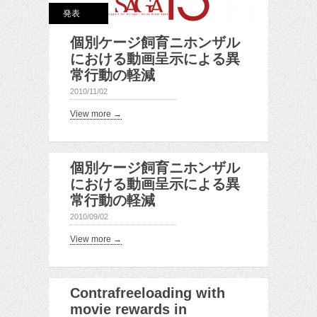
発表
個別ケージ飼育ニホンザル
における動画呈示による異
常行動の軽減
2010/11/02
View more →
個別ケージ飼育ニホンザル
における動画呈示による異
常行動の軽減
2010/09/02
View more →
Contrafreeloading with
movie rewards in