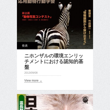
発表
ニホンザルの環境エンリッ
チメントにおける認知的基
盤
2013/09/08
View more →