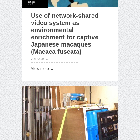
発表
Use of network-shared
video system as
environmental
enrichment for captive
Japanese macaques
(Macaca fuscata)
2012/08/13
View more →