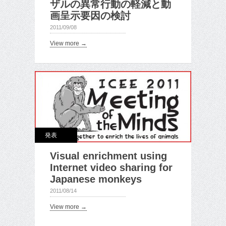
ザルの異常行動の軽減と動
画呈示要因の検討
2011/09/08
View more →
発表
Visual enrichment using
Internet video sharing for
Japanese monkeys
2011/08/14
View more →