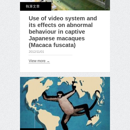
執筆文章
Use of video system and
its effects on abnormal
behaviour in captive
Japanese macaques
(Macaca fuscata)
2012/11/01
View more →