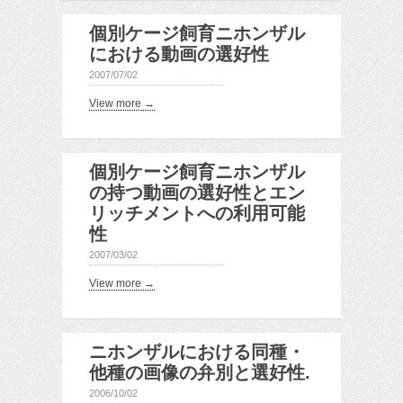
個別ケージ飼育ニホンザル
における動画の選好性
2007/07/02
View more →
個別ケージ飼育ニホンザル
の持つ動画の選好性とエン
リッチメントへの利用可能
性
2007/03/02
View more →
ニホンザルにおける同種・
他種の画像の弁別と選好性.
2006/10/02