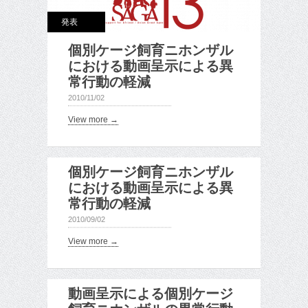
発表
個別ケージ飼育ニホンザル
における動画呈示による異
常行動の軽減
2010/11/02
View more →
個別ケージ飼育ニホンザル
における動画呈示による異
常行動の軽減
2010/09/02
View more →
動画呈示による個別ケージ