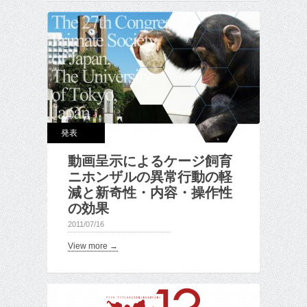
発表
動画呈示によるケージ飼育
ニホンザルの異常行動の軽
減と新奇性・内容・操作性
の効果
2011/07/16
View more →